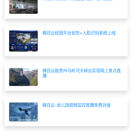
蜂目云校园平台安防+人脸识别系统上线
蜂目云助贵州马岭河大峡谷实现网上景点直
播
蜂目云-幼儿园视频监控直播免费对接